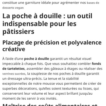
constitue une garniture idéale pour agrémenter nos
bases de
desserts vegan
La poche à douille : un outil
indispensable pour les
pâtissiers
Placage de précision et polyvalence
créative
À l’aide d’une
poche à douille
garantit un résultat visuel
impeccable à chaque fois. Que vous souhaitiez combler
fonds
de tartelettes
, assembler des gâteaux à étages ou réaliser des
, la souplesse de nos poches à douille garantit
verrines sucrées
un dressage ultra-précis. La tenue et la stabilité
exceptionnelles de notre mousse vous permettent de créer de
superbes décorations, qu’elles soient texturées ou lisses, qui
conserveront leur volume et leur aspect brillant jusqu’au
moment de les servir à vos invités.
Maîtrise des coûts alimentaires et