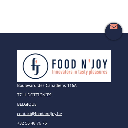
Boulevard des Canadiens 116A
7711 DOTTIGNIES
BELGIQUE
contact@foodandjoy.be
+32 56 48 76 76