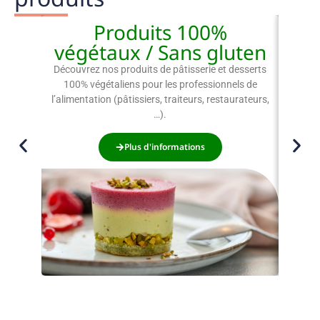
Produits 100%
F
végétaux / Sans gluten
Découv
dégu
Découvrez nos produits de pâtisserie et desserts
100% végétaliens pour les professionnels de
l’alimentation (pâtissiers, traiteurs, restaurateurs,
…).
Plus d'informations