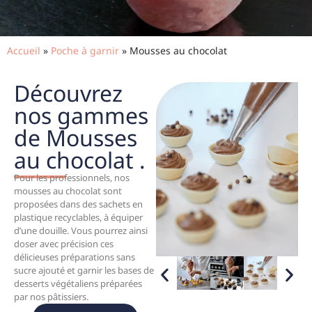
Accueil
»
Poche à garnir
»
Mousses au chocolat
Découvrez
nos gammes
de Mousses
au chocolat .
Pour les professionnels, nos
mousses au chocolat sont
proposées dans des sachets en
plastique recyclables, à équiper
d’une douille. Vous pourrez ainsi
doser avec précision ces
délicieuses préparations sans
sucre ajouté et garnir les bases de
desserts végétaliens préparées
par nos pâtissiers.